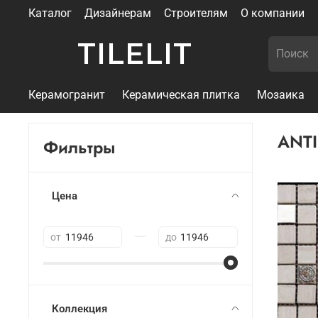
Каталог
Дизайнерам
Строителям
О компании
TILELIT
Керамогранит
Керамическая плитка
Мозаика
ANTI
Фильтры
Цена
—
от
до
Коллекция