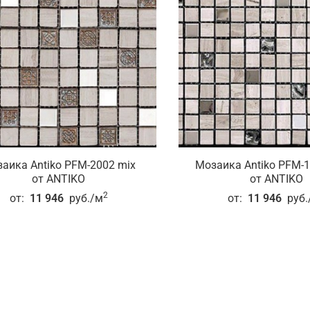
аика Antiko PFM-2002 mix
Мозаика Antiko PFM-
от ANTIKO
от ANTIKO
2
от:
11 946
руб./м
от:
11 946
руб.