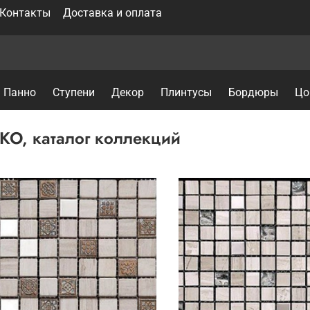
Контакты
Доставка и оплата
Панно
Ступени
Декор
Плинтусы
Бордюры
Цо
KO, каталог коллекций