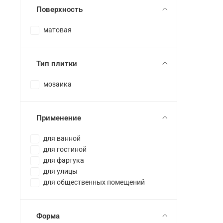
Поверхность
матовая
Тип плитки
мозаика
Применение
для ванной
для гостиной
для фартука
для улицы
для общественных помещений
Форма