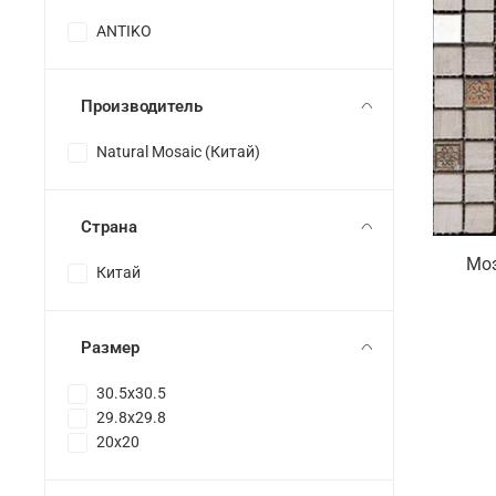
ANTIKO
Производитель
Natural Mosaic (Китай)
Страна
Моз
Китай
Размер
30.5x30.5
29.8x29.8
20x20