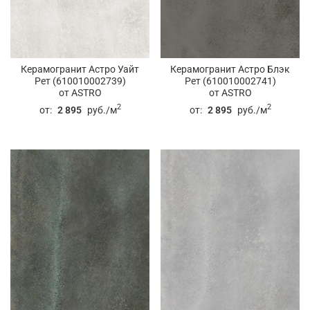
Керамогранит Астро Уайт
Керамогранит Астро Блэк
Рет (610010002739)
Рет (610010002741)
от ASTRO
от ASTRO
2
2
от:
2 895
руб./м
от:
2 895
руб./м