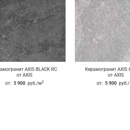
амогранит AXIS BLACK RC
Керамогранит AXIS 
от AXIS
от AXIS
2
от:
5 900
руб./м
от:
5 900
руб.