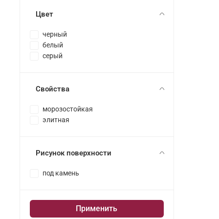
Цвет
черный
белый
серый
Свойства
морозостойкая
элитная
Рисунок поверхности
под камень
Применить