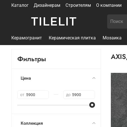
Каталог
Дизайнерам
Строителям
О компании
TILELIT
Керамогранит
Керамическая плитка
Мозаика
AXIS
Фильтры
Цена
—
от
до
Коллекция