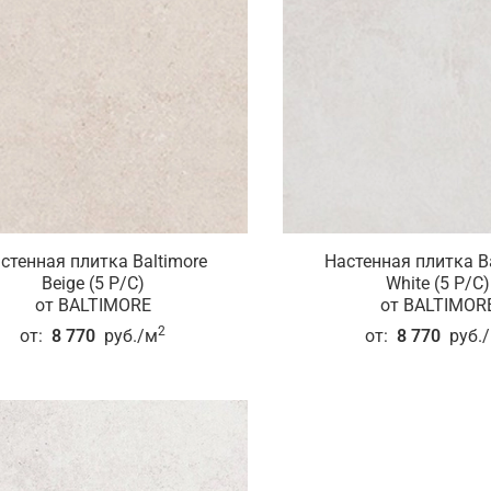
стенная плитка Baltimore
Настенная плитка Ba
Beige (5 P/C)
White (5 P/C)
от BALTIMORE
от BALTIMOR
2
от:
8 770
руб./м
от:
8 770
руб.