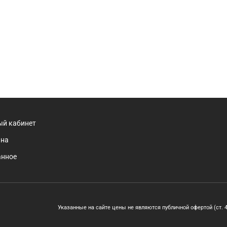
ый кабинет
ина
анное
Указанные на сайте цены не являются публичной офертой (ст. 43