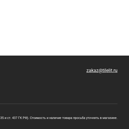
zakaz@tilelit.ru
5 и ст. 437 ГК РФ). Стоимость и наличие товара просьба уточнять в магазине.