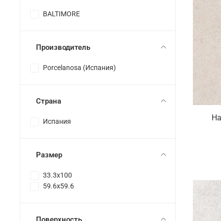
BALTIMORE
Производитель
Porcelanosa (Испания)
Страна
На
Испания
Размер
33.3x100
59.6x59.6
Поверхность