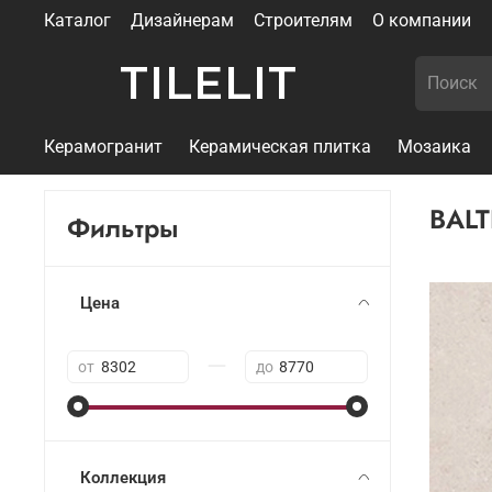
Каталог
Дизайнерам
Строителям
О компании
TILELIT
Керамогранит
Керамическая плитка
Мозаика
BALT
Фильтры
Цена
—
от
до
Коллекция