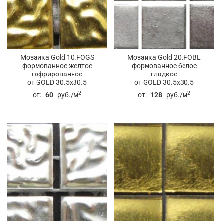
Мозаика Gold 10.FOGS
Мозаика Gold 20.FOBL
формованное желтое
формованное белое
гофрированное
гладкое
от GOLD 30.5x30.5
от GOLD 30.5x30.5
2
2
от:
60
руб./м
от:
128
руб./м