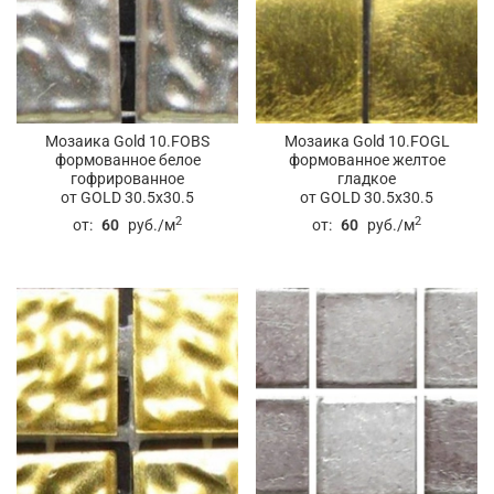
Мозаика Gold 10.FOBS
Мозаика Gold 10.FOGL
формованное белое
формованное желтое
гофрированное
гладкое
от GOLD 30.5x30.5
от GOLD 30.5x30.5
2
2
от:
60
руб./м
от:
60
руб./м