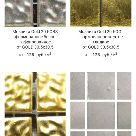
Мозаика Gold 20.FOBS
Мозаика Gold 20.FOGL
формованное белое
формованное желтое
гофрированное
гладкое
от GOLD 30.5x30.5
от GOLD 30.5x30.5
2
2
от:
128
руб./м
от:
128
руб./м