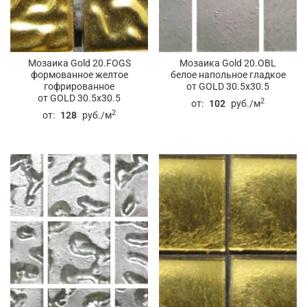
Мозаика Gold 20.FOGS
Мозаика Gold 20.OBL
формованное желтое
белое напольное гладкое
гофрированное
от GOLD 30.5x30.5
от GOLD 30.5x30.5
2
от:
102
руб./м
2
от:
128
руб./м