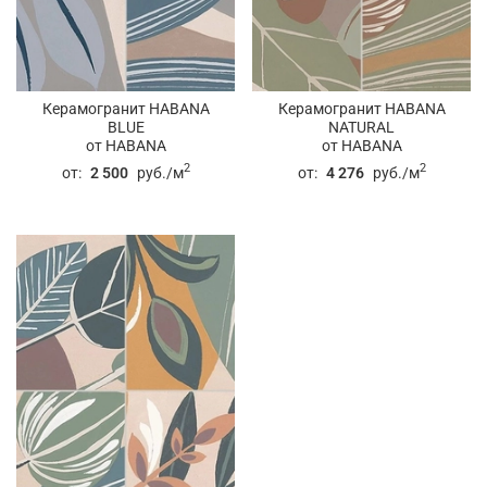
Керамогранит HABANA
Керамогранит HABANA
BLUE
NATURAL
от HABANA
от HABANA
2
2
от:
2 500
руб./м
от:
4 276
руб./м