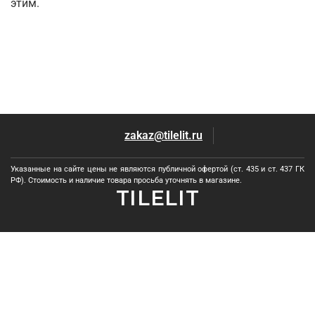
этим.
zakaz@tilelit.ru
Указанные на сайте цены не являются публичной офертой (ст. 435 и ст. 437 ГК
РФ). Стоимость и наличие товара просьба уточнять в магазине.
TILELIT