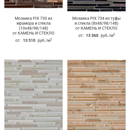
Мозаика PIX 730 из
Мозаика PIX 734 из туфы
мрамора и стекла
и стекла (8x48/98/148)
(10x48/98/148)
от КАМЕНЬ И СТЕКЛО
от КАМЕНЬ И СТЕКЛО
2
от:
13 360
руб./м
2
от:
13 510
руб./м