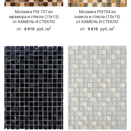
Мозаика PIX 737 из
Мозаика PIX704 из
мрамора и стекла (15x15)
оникса и стекла (15x15)
от КАМЕНЬ И СТЕКЛО
от КАМЕНЬ И СТЕКЛО
2
2
от:
6 910
руб./м
от:
9 610
руб./м