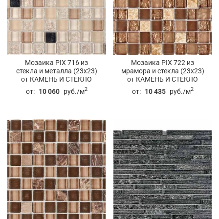
Мозаика PIX 716 из
Мозаика PIX 722 из
стекла и металла (23x23)
мрамора и стекла (23x23)
от КАМЕНЬ И СТЕКЛО
от КАМЕНЬ И СТЕКЛО
2
2
от:
10 060
руб./м
от:
10 435
руб./м