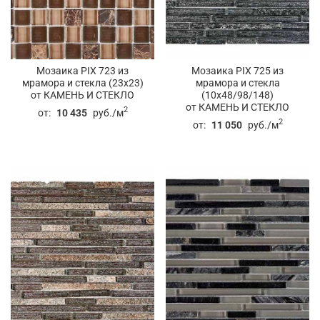
Мозаика PIX 723 из
Мозаика PIX 725 из
мрамора и стекла (23x23)
мрамора и стекла
от КАМЕНЬ И СТЕКЛО
(10x48/98/148)
от КАМЕНЬ И СТЕКЛО
2
от:
10 435
руб./м
2
от:
11 050
руб./м