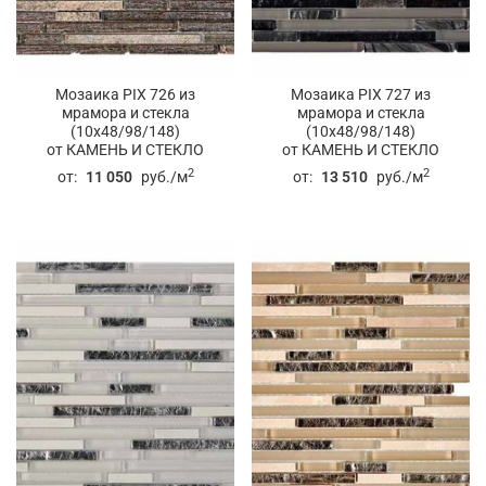
Мозаика PIX 726 из
Мозаика PIX 727 из
мрамора и стекла
мрамора и стекла
(10x48/98/148)
(10x48/98/148)
от КАМЕНЬ И СТЕКЛО
от КАМЕНЬ И СТЕКЛО
2
2
от:
11 050
руб./м
от:
13 510
руб./м