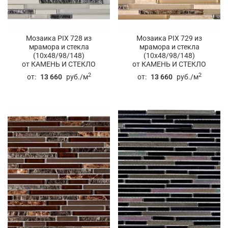
Мозаика PIX 728 из
Мозаика PIX 729 из
мрамора и стекла
мрамора и стекла
(10x48/98/148)
(10x48/98/148)
от КАМЕНЬ И СТЕКЛО
от КАМЕНЬ И СТЕКЛО
2
2
от:
13 660
руб./м
от:
13 660
руб./м