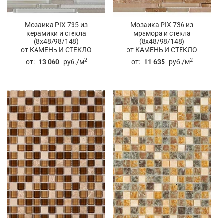
Мозаика PIX 735 из
Мозаика PIX 736 из
керамики и стекла
мрамора и стекла
(8x48/98/148)
(8x48/98/148)
от КАМЕНЬ И СТЕКЛО
от КАМЕНЬ И СТЕКЛО
2
2
от:
13 060
руб./м
от:
11 635
руб./м