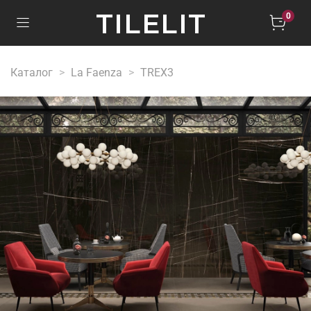
TILELIT
0
Каталог
La Faenza
TREX3