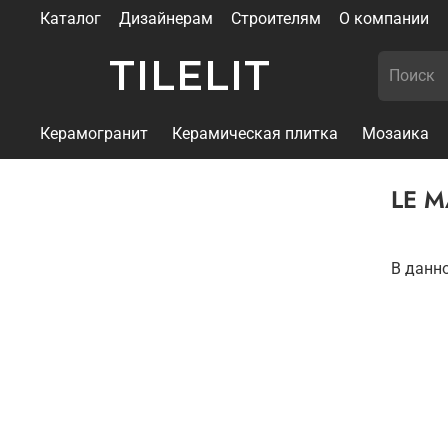
Каталог
Дизайнерам
Строителям
О компании
TILELIT
Керамогранит
Керамическая плитка
Мозаика
LE M
В данн