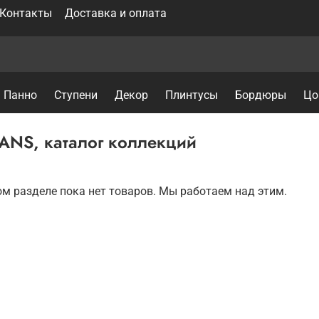
Контакты
Доставка и оплата
Панно
Ступени
Декор
Плинтусы
Бордюры
Цо
ANS, каталог коллекций
ом разделе пока нет товаров. Мы работаем над этим.