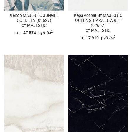
Декор MAJESTIC JUNGLE
Керамогранит MAJESTIC
COLD LEV (02627)
QUEEN'S TIARA LEV/RET
от MAJESTIC
(02652)
от MAJESTIC
2
от:
47 574
руб./м
2
от:
7 910
руб./м