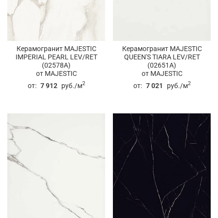
Керамогранит MAJESTIC
Керамогранит MAJESTIC
IMPERIAL PEARL LEV/RET
QUEEN'S TIARA LEV/RET
(02578A)
(02651A)
от MAJESTIC
от MAJESTIC
2
2
от:
7 912
руб./м
от:
7 021
руб./м