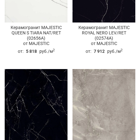
Керамогранит MAJESTIC
Керамогранит MAJESTIC
QUEEN S TIARA NAT/RET
ROYAL NERO LEV/RET
(02656A)
(02574A)
от MAJESTIC
от MAJESTIC
2
2
от:
5 818
руб./м
от:
7 912
руб./м