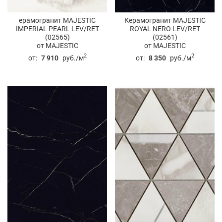
ерамогранит MAJESTIC
Керамогранит MAJESTIC
IMPERIAL PEARL LEV/RET
ROYAL NERO LEV/RET
(02565)
(02561)
от MAJESTIC
от MAJESTIC
2
2
от:
7 910
руб./м
от:
8 350
руб./м