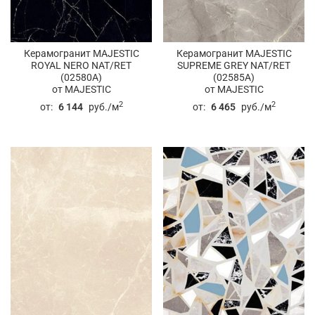
Керамогранит MAJESTIC
Керамогранит MAJESTIC
ROYAL NERO NAT/RET
SUPREME GREY NAT/RET
(02580A)
(02585A)
от MAJESTIC
от MAJESTIC
2
2
от:
6 144
руб./м
от:
6 465
руб./м