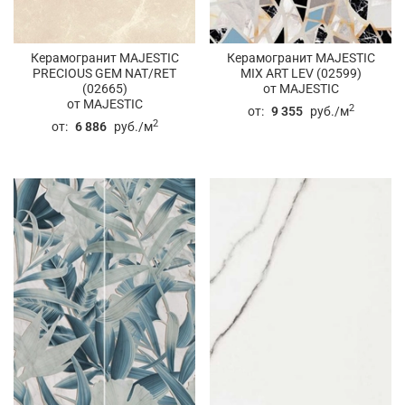
Керамогранит MAJESTIC
Керамогранит MAJESTIC
PRECIOUS GEM NAT/RET
MIX ART LEV (02599)
(02665)
от MAJESTIC
от MAJESTIC
2
от:
9 355
руб./м
2
от:
6 886
руб./м