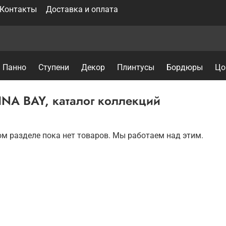
Контакты
Доставка и оплата
Панно
Ступени
Декор
Плинтусы
Бордюры
Цо
NA BAY, каталог коллекций
ом разделе пока нет товаров. Мы работаем над этим.