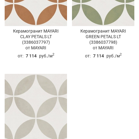
Керамогранит MAYARI
Керамогранит MAYARI
CLAY PETALS LT
GREEN PETALS LT
(3386037797)
(3386037798)
от MAYARI
от MAYARI
2
2
от:
7 114
руб./м
от:
7 114
руб./м