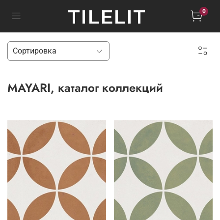
TILELIT
0
MAYARI, каталог коллекций