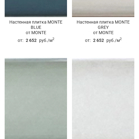
Настенная плитка MONTE
Настенная плитка MONTE
BLUE
GREY
от MONTE
от MONTE
2
2
от:
2 652
руб./м
от:
2 652
руб./м