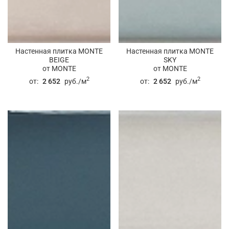
Настенная плитка MONTE
Настенная плитка MONTE
BEIGE
SKY
от MONTE
от MONTE
2
2
от:
2 652
руб./м
от:
2 652
руб./м