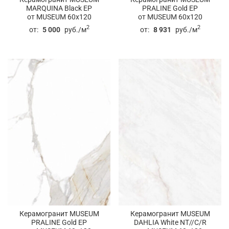
MARQUINA Black EP
PRALINE Gold EP
от MUSEUM 60x120
от MUSEUM 60x120
2
2
от:
5 000
руб./м
от:
8 931
руб./м
Керамогранит MUSEUM
Керамогранит MUSEUM
PRALINE Gold EP
DAHLIA White NT//C/R