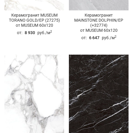
Керамогранит MUSEUM
Керамогранит
TORANO GOLD/EP (27275)
MAINSTONE DOLPHIN/EP
от MUSEUM 60x120
(+32774)
от MUSEUM 60x120
2
от:
8 930
руб./м
2
от:
6 647
руб./м