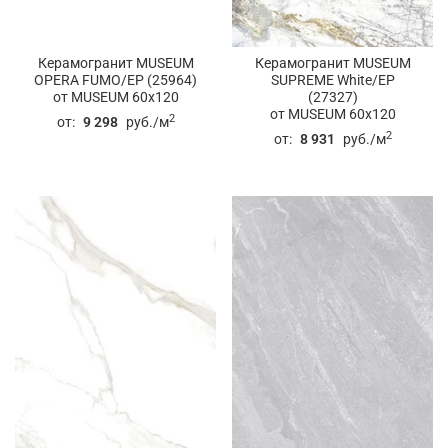
Керамогранит MUSEUM
Керамогранит MUSEUM
OPERA FUMO/EP (25964)
SUPREME White/EP
от MUSEUM 60x120
(27327)
от MUSEUM 60x120
2
от:
9 298
руб./м
2
от:
8 931
руб./м