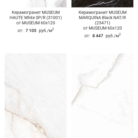
Керамогранит MUSEUM
Керамогранит MUSEUM
HAUTE White SP/R (31001)
MARQUINA Black NAT/R
от MUSEUM 60x120
(23471)
от MUSEUM 60x120
2
от:
7 105
руб./м
2
от:
8 447
руб./м