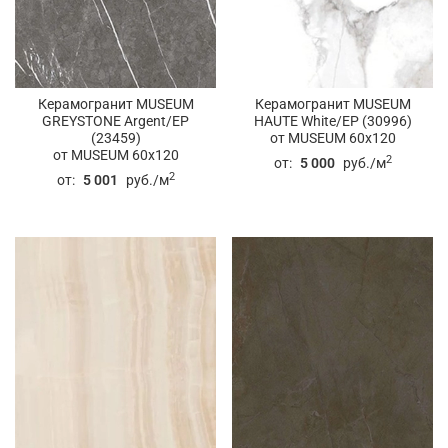
Керамогранит MUSEUM
Керамогранит MUSEUM
GREYSTONE Argent/EP
HAUTE White/EP (30996)
(23459)
от MUSEUM 60x120
от MUSEUM 60x120
2
от:
5 000
руб./м
2
от:
5 001
руб./м