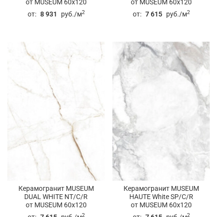
от MUSEUM 60x120
от MUSEUM 60x120
2
2
от:
8 931
руб./м
от:
7 615
руб./м
Керамогранит MUSEUM
Керамогранит MUSEUM
DUAL WHITE NT/C/R
HAUTE White SP/C/R
от MUSEUM 60x120
от MUSEUM 60x120
2
2