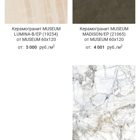
Керамогранит MUSEUM
Керамогранит MUSEUM
LUMINA-B/EP (19254)
MADISON/EP (21065)
от MUSEUM 60x120
от MUSEUM 60x120
2
2
от:
5 000
руб./м
от:
4 001
руб./м