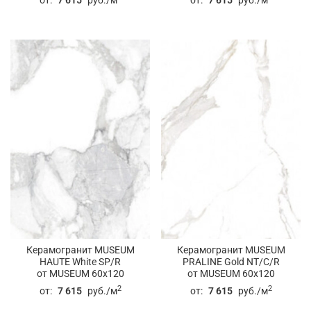
от:
7 615
руб./м
от:
7 615
руб./м
Керамогранит MUSEUM
Керамогранит MUSEUM
HAUTE White SP/R
PRALINE Gold NT/C/R
от MUSEUM 60x120
от MUSEUM 60x120
2
2
от:
7 615
руб./м
от:
7 615
руб./м