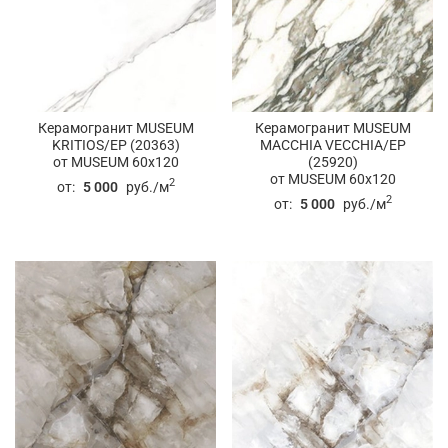
Керамогранит MUSEUM
Керамогранит MUSEUM
KRITIOS/EP (20363)
MACCHIA VECCHIA/EP
от MUSEUM 60x120
(25920)
от MUSEUM 60x120
2
от:
5 000
руб./м
2
от:
5 000
руб./м