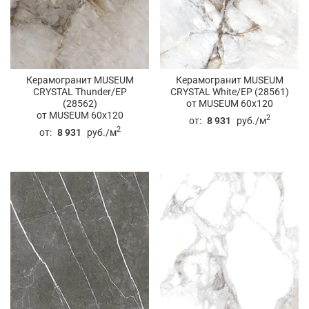
Керамогранит MUSEUM
Керамогранит MUSEUM
CRYSTAL Thunder/EP
CRYSTAL White/EP (28561)
(28562)
от MUSEUM 60x120
от MUSEUM 60x120
2
от:
8 931
руб./м
2
от:
8 931
руб./м