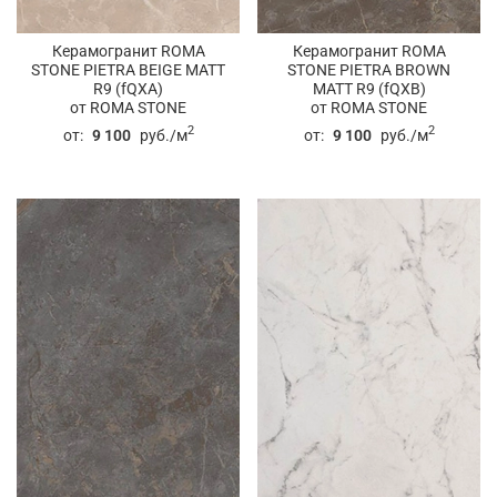
Керамогранит ROMA
Керамогранит ROMA
STONE PIETRA BEIGE MATT
STONE PIETRA BROWN
R9 (fQXA)
MATT R9 (fQXB)
от ROMA STONE
от ROMA STONE
2
2
от:
9 100
руб./м
от:
9 100
руб./м