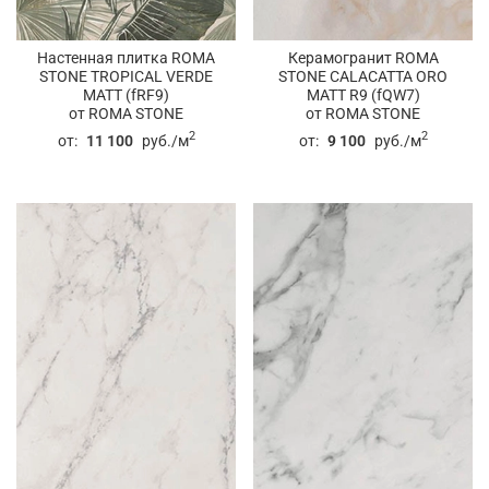
Настенная плитка ROMA
Керамогранит ROMA
STONE TROPICAL VERDE
STONE CALACATTA ORO
MATT (fRF9)
MATT R9 (fQW7)
от ROMA STONE
от ROMA STONE
2
2
от:
11 100
руб./м
от:
9 100
руб./м