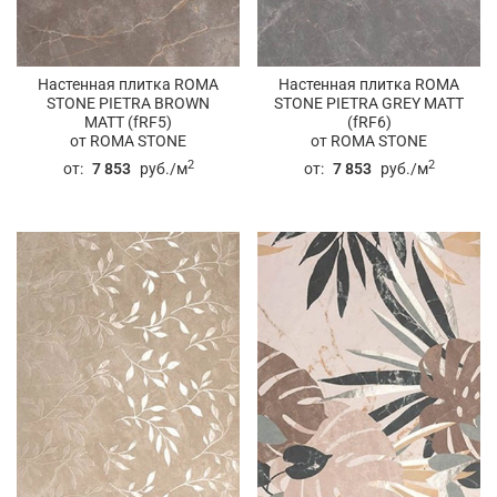
Настенная плитка ROMA
Настенная плитка ROMA
STONE PIETRA BROWN
STONE PIETRA GREY MATT
MATT (fRF5)
(fRF6)
от ROMA STONE
от ROMA STONE
2
2
от:
7 853
руб./м
от:
7 853
руб./м