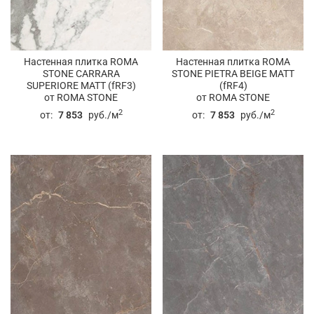
Настенная плитка ROMA
Настенная плитка ROMA
STONE CARRARA
STONE PIETRA BEIGE MATT
SUPERIORE MATT (fRF3)
(fRF4)
от ROMA STONE
от ROMA STONE
2
2
от:
7 853
руб./м
от:
7 853
руб./м