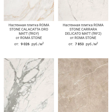
Настенная плитка ROMA
Настенная плитка ROMA
STONE CALACATTA ORO
STONE CARRARA
MATT (fRGY)
DELICATO MATT (fRF2)
от ROMA STONE
от ROMA STONE
2
2
от:
9 026
руб./м
от:
7 853
руб./м