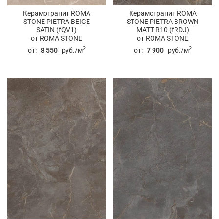
Керамогранит ROMA
Керамогранит ROMA
STONE PIETRA BEIGE
STONE PIETRA BROWN
SATIN (fQV1)
MATT R10 (fRDJ)
от ROMA STONE
от ROMA STONE
2
2
от:
8 550
руб./м
от:
7 900
руб./м