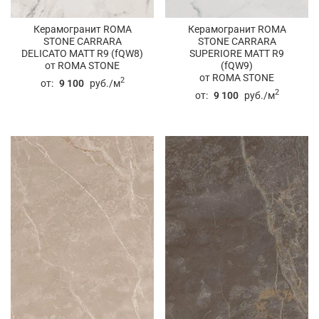
Керамогранит ROMA
Керамогранит ROMA
STONE CARRARA
STONE CARRARA
DELICATO MATT R9 (fQW8)
SUPERIORE MATT R9
от ROMA STONE
(fQW9)
от ROMA STONE
2
от:
9 100
руб./м
2
от:
9 100
руб./м