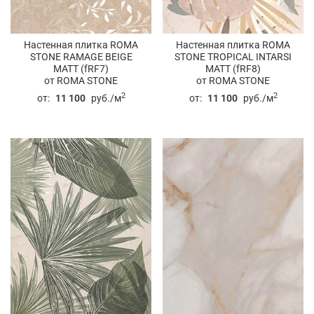
Настенная плитка ROMA
Настенная плитка ROMA
STONE RAMAGE BEIGE
STONE TROPICAL INTARSI
MATT (fRF7)
MATT (fRF8)
от ROMA STONE
от ROMA STONE
2
2
от:
11 100
руб./м
от:
11 100
руб./м