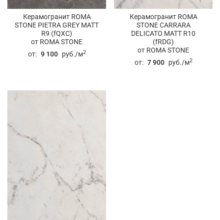
Керамогранит ROMA
Керамогранит ROMA
STONE PIETRA GREY MATT
STONE CARRARA
R9 (fQXC)
DELICATO MATT R10
от ROMA STONE
(fRDG)
от ROMA STONE
2
от:
9 100
руб./м
2
от:
7 900
руб./м