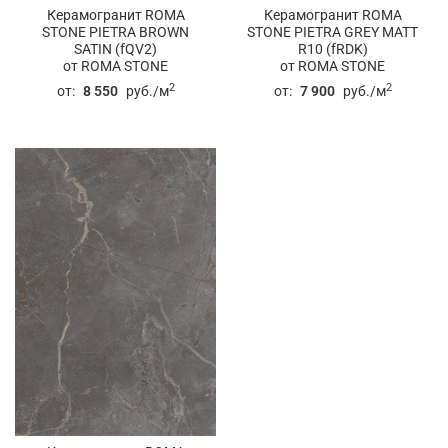
Керамогранит ROMA
Керамогранит ROMA
STONE PIETRA BROWN
STONE PIETRA GREY MATT
SATIN (fQV2)
R10 (fRDK)
от ROMA STONE
от ROMA STONE
2
2
от:
8 550
руб./м
от:
7 900
руб./м