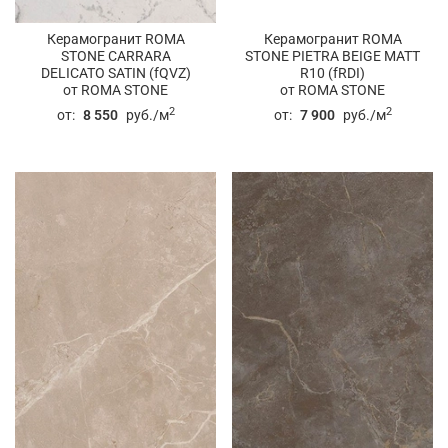
Керамогранит ROMA
Керамогранит ROMA
STONE CARRARA
STONE PIETRA BEIGE MATT
DELICATO SATIN (fQVZ)
R10 (fRDI)
от ROMA STONE
от ROMA STONE
2
2
от:
8 550
руб./м
от:
7 900
руб./м