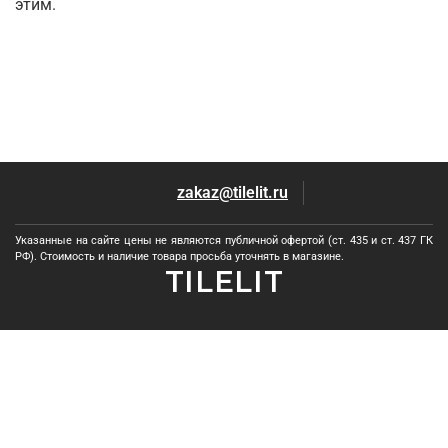
этим.
zakaz@tilelit.ru
Указанные на сайте цены не являются публичной офертой (ст. 435 и ст. 437 ГК
РФ). Стоимость и наличие товара просьба уточнять в магазине.
TILELIT