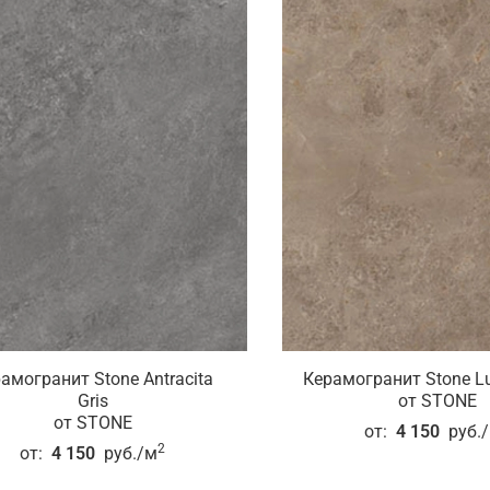
амогранит Stone Antracita
Керамогранит Stone L
Gris
от STONE
от STONE
от:
4 150
руб.
2
от:
4 150
руб./м