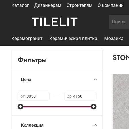
Каталог
Дизайнерам
Строителям
О компании
TILELIT
Керамогранит
Керамическая плитка
Мозаика
STON
Фильтры
Цена
—
от
до
Коллекция