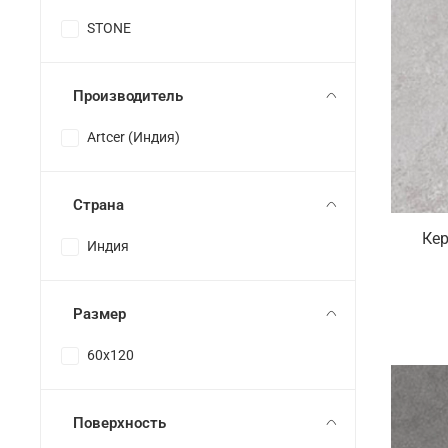
STONE
Производитель
Artcer (Индия)
Страна
Кер
Индия
Размер
60x120
Поверхность