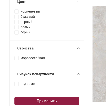
Цвет
коричневый
бежевый
черный
белый
серый
Свойства
морозостойкая
Рисунок поверхности
под камень
Применить