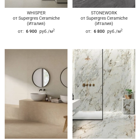
WHISPER
STONEWORK
от Supergres Ceramiche
от Supergres Ceramiche
(Италия)
(Италия)
2
2
от:
6 900
руб./м
от:
6 800
руб./м