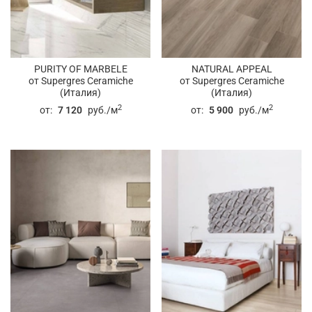
PURITY OF MARBELE
NATURAL APPEAL
от Supergres Ceramiche
от Supergres Ceramiche
(Италия)
(Италия)
2
2
от:
7 120
руб./м
от:
5 900
руб./м