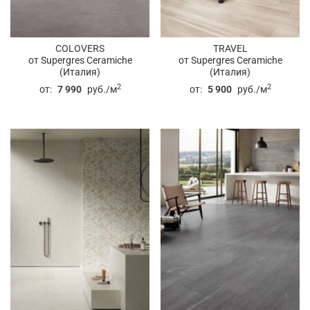
COLOVERS
TRAVEL
от Supergres Ceramiche
от Supergres Ceramiche
(Италия)
(Италия)
2
2
от:
7 990
руб./м
от:
5 900
руб./м