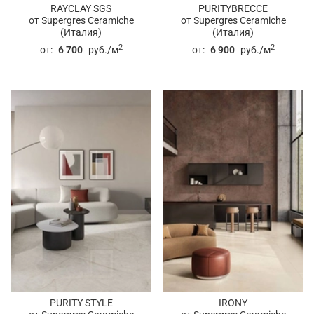
RAYCLAY SGS
PURITYBRECCE
от Supergres Ceramiche
от Supergres Ceramiche
(Италия)
(Италия)
2
2
от:
6 700
руб./м
от:
6 900
руб./м
PURITY STYLE
IRONY