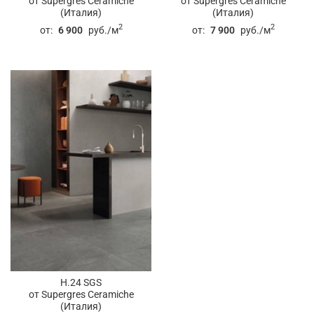
от Supergres Ceramiche
от Supergres Ceramiche
(Италия)
(Италия)
2
2
от:
6 900
руб./м
от:
7 900
руб./м
H.24 SGS
от Supergres Ceramiche
(Италия)