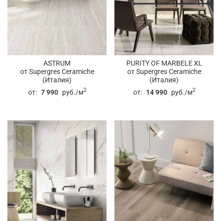
ASTRUM
PURITY OF MARBELE XL
от Supergres Ceramiche
от Supergres Ceramiche
(Италия)
(Италия)
2
2
от:
7 990
руб./м
от:
14 990
руб./м