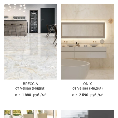
BRECCIA
ONIX
от Velsaa (Индия)
от Velsaa (Индия)
2
2
от:
1 880
руб./м
от:
2 590
руб./м