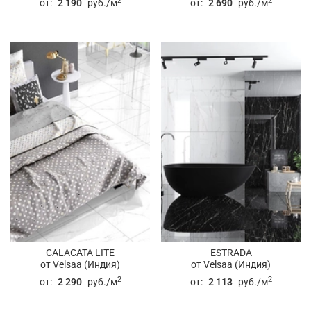
2
2
от:
2 190
руб./м
от:
2 690
руб./м
CALACATA LITE
ESTRADA
от Velsaa (Индия)
от Velsaa (Индия)
2
2
от:
2 290
руб./м
от:
2 113
руб./м