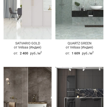
SATVARIO GOLD
QUARTZ GREEN
от Velsaa (Индия)
от Velsaa (Индия)
2
2
от:
2 400
руб./м
от:
1 609
руб./м