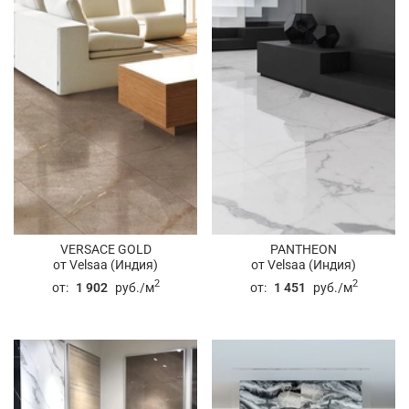
VERSACE GOLD
PANTHEON
от Velsaa (Индия)
от Velsaa (Индия)
2
2
от:
1 902
руб./м
от:
1 451
руб./м