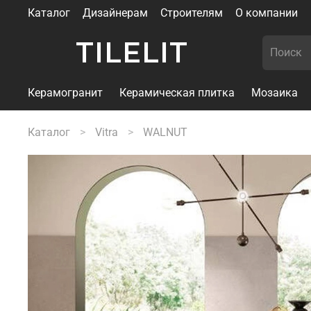
Каталог
Дизайнерам
Строителям
О компании
TILELIT
Керамогранит
Керамическая плитка
Мозаика
Каталог
Vitra
WALNUT