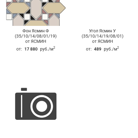
Фон Ясмин Ф
Угол Ясмин У
(35/10/14/08/01/19)
(35/10/14/19/08/01)
от ЯСМИН
от ЯСМИН
2
2
от:
17 880
руб./м
от:
489
руб./м