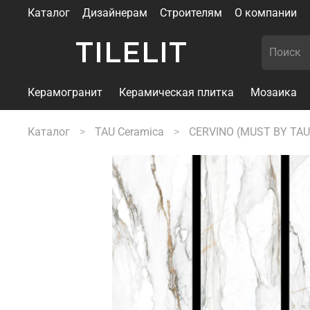
Каталог
Дизайнерам
Строителям
О компании
TILELIT
Керамогранит
Керамическая плитка
Мозаика
Каталог
TAU Ceramica
CERVINO (MUST BY TAU