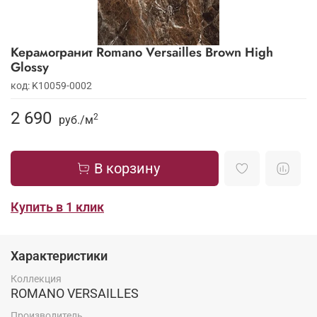
Керамогранит Romano Versailles Brown High
Glossy
код: K10059-0002
2 690
2
руб./
м
В корзину
Купить в 1 клик
Характеристики
Коллекция
ROMANO VERSAILLES
Производитель