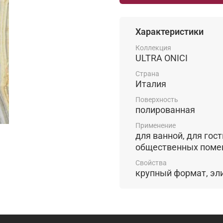
Характеристики
Коллекция
ULTRA ONICI
Страна
Италия
Поверхность
полированная
Применение
для ванной, для гостиной, для
общественных пом
Свойства
крупный 