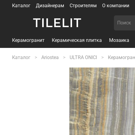
Каталог
Дизайнерам
Строителям
О компании
TILELIT
Керамогранит
Керамическая плитка
Мозаика
Каталог
Ariostea
ULTRA ONICI
Керамограни