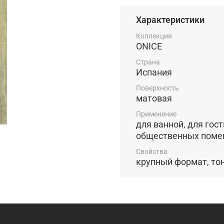
Характеристики
Коллекция
ONICE
Страна
Испания
Поверхность
матовая
Применение
для ванной, для гостиной, для
общественных пом
Свойства
крупный ф