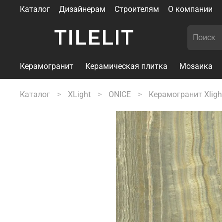
Каталог
Дизайнерам
Строителям
О компании
TILELIT
Керамогранит
Керамическая плитка
Мозаика
Каталог
XLight
ONICE
Керамогранит Xligh