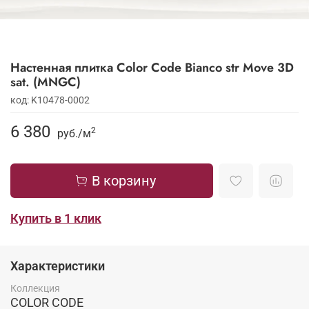
Настенная плитка Color Code Bianco str Move 3D
sat. (MNGC)
код: K10478-0002
6 380
2
руб./
м
В корзину
Купить в 1 клик
Характеристики
Коллекция
COLOR CODE