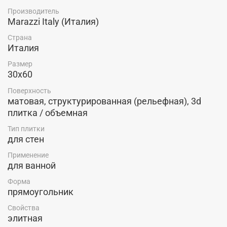
Производитель
Marazzi Italy (Италия)
Страна
Италия
Размер
30x60
Поверхность
матовая, структурированная (рельефная), 3d
плитка / объемная
Тип плитки
для стен
Применение
для ванной
Форма
прямоугольник
Свойства
элитная