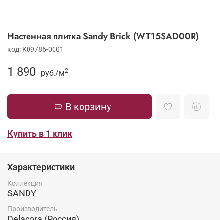
Настенная плитка Sandy Brick (WT15SAD00R)
код: K09786-0001
1 890
2
руб./
м
В корзину
Купить в 1 клик
Характеристики
Коллекция
SANDY
Производитель
Delacora (Россия)