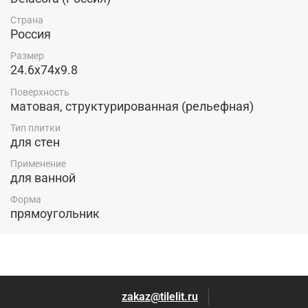
Страна
Россия
Размер
24.6x74x9.8
Поверхность
матовая, структурированная (рельефная)
Тип плитки
для стен
Применение
для ванной
Форма
прямоугольник
zakaz@tilelit.ru